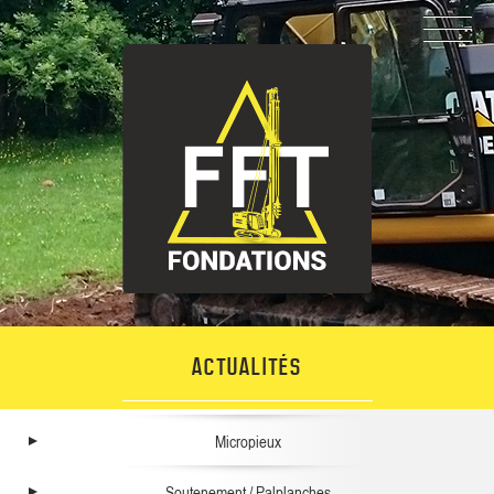
ACTUALITÉS
Micropieux
Soutenement / Palplanches