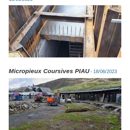
Micropieux Coursives PIAU
18/06/2023
-