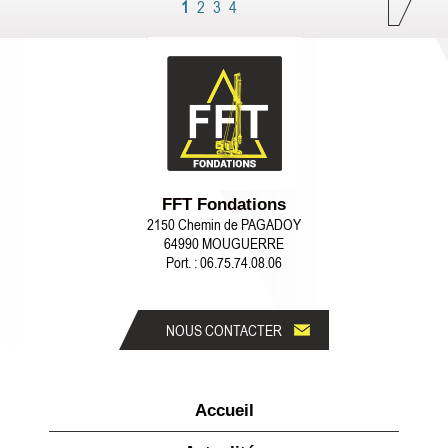
1
2
3
4
FFT Fondations
2150 Chemin de PAGADOY
64990
MOUGUERRE
Port. :
06.75.74.08.06
NOUS CONTACTER
Accueil