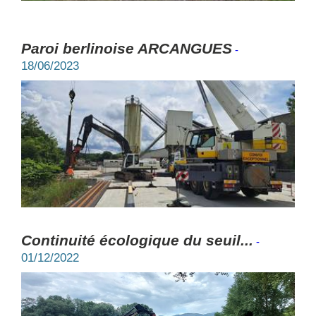
Paroi berlinoise ARCANGUES
-
18/06/2023
Continuité écologique du seuil...
-
01/12/2022